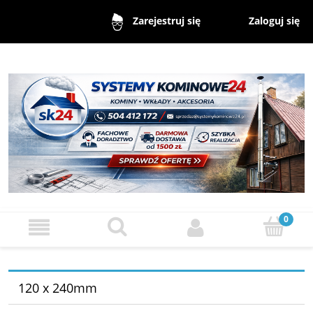
Zaloguj się
Zarejestruj się
120 x 240mm