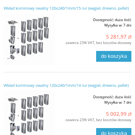
Wkład kominowy owalny 120x240/1mm/15 rur (węgiel, drewno, pellet)
Dostępność:
duża ilość
Wysyłka w:
7 dni
5 281,97 zł
zawiera 23% VAT, bez kosztów dostawy
do koszyka
Wkład kominowy owalny 120x240/1mm/14 rur (węgiel, drewno, pellet)
Dostępność:
duża ilość
Wysyłka w:
7 dni
5 002,99 zł
zawiera 23% VAT, bez kosztów dostawy
do koszyka