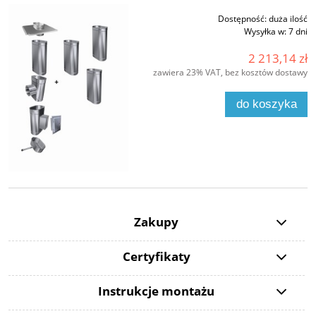
Dostępność:
duża ilość
Wysyłka w:
7 dni
2 213,14 zł
zawiera 23% VAT, bez kosztów dostawy
do koszyka
Zakupy
Certyfikaty
Instrukcje montażu