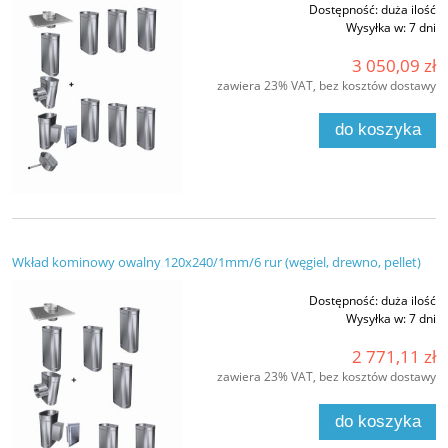
Dostępność:
duża ilość
Wysyłka w:
7 dni
3 050,09 zł
zawiera 23% VAT, bez kosztów dostawy
do koszyka
Wkład kominowy owalny 120x240/1mm/6 rur (węgiel, drewno, pellet)
Dostępność:
duża ilość
Wysyłka w:
7 dni
2 771,11 zł
zawiera 23% VAT, bez kosztów dostawy
do koszyka