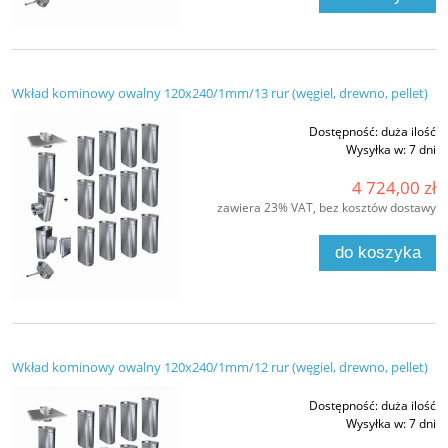
Wkład kominowy owalny 120x240/1mm/13 rur (węgiel, drewno, pellet)
Dostępność:
duża ilość
Wysyłka w:
7 dni
4 724,00 zł
zawiera 23% VAT, bez kosztów dostawy
do koszyka
Wkład kominowy owalny 120x240/1mm/12 rur (węgiel, drewno, pellet)
Dostępność:
duża ilość
Wysyłka w:
7 dni