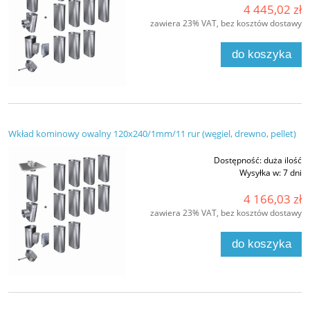
4 445,02 zł
zawiera 23% VAT, bez kosztów dostawy
do koszyka
Wkład kominowy owalny 120x240/1mm/11 rur (węgiel, drewno, pellet)
Dostępność:
duża ilość
Wysyłka w:
7 dni
4 166,03 zł
zawiera 23% VAT, bez kosztów dostawy
do koszyka