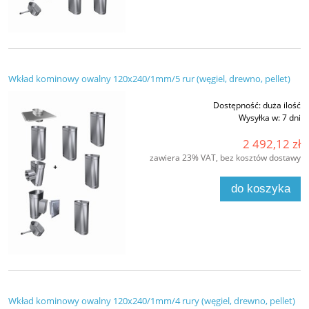
Wkład kominowy owalny 120x240/1mm/5 rur (węgiel, drewno, pellet)
Dostępność:
duża ilość
Wysyłka w:
7 dni
2 492,12 zł
zawiera 23% VAT, bez kosztów dostawy
do koszyka
Wkład kominowy owalny 120x240/1mm/4 rury (węgiel, drewno, pellet)