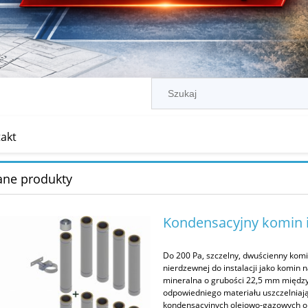
akt
ane produkty
Kondensacyjny komin
Do 200 Pa, szczelny, dwuścienny komin
nierdzewnej do instalacji jako komin 
mineralna o grubości 22,5 mm między
odpowiedniego materiału uszczelniaj
kondensacyjnych olejowo-gazowych o 