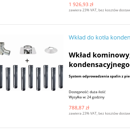
1 926,93 zł
zawiera 23% VAT, bez kosztów dosta
Wkład do kotła konden
Wkład kominowy,
kondensacyjnego
System odprowadzenia spalin z pi
Dostępność:
duża ilość
Wysyłka w:
24 godziny
788,87 zł
zawiera 23% VAT, bez kosztów dosta