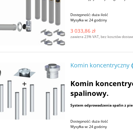
Dostępność:
duża ilość
Wysyłka w:
24 godziny
3 033,86 zł
zawiera 23% VAT, bez kosztów dosta
Komin koncentryczny ϕ
Komin koncentryc
spalinowy.
System odprowadzenia spalin z pi
Dostępność:
duża ilość
Wysyłka w:
24 godziny