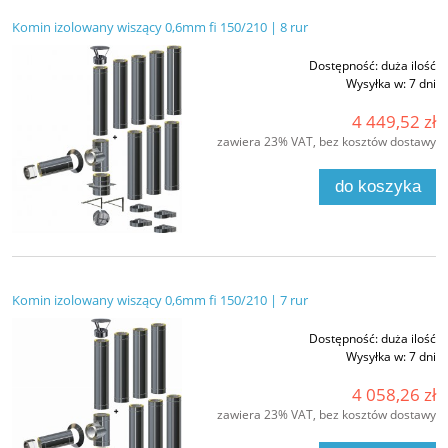
Komin izolowany wiszący 0,6mm fi 150/210 | 8 rur
Dostępność:
duża ilość
Wysyłka w:
7 dni
4 449,52 zł
zawiera 23% VAT, bez kosztów dostawy
do koszyka
Komin izolowany wiszący 0,6mm fi 150/210 | 7 rur
Dostępność:
duża ilość
Wysyłka w:
7 dni
4 058,26 zł
zawiera 23% VAT, bez kosztów dostawy