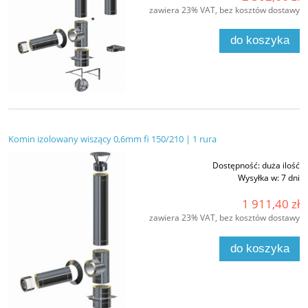
zawiera 23% VAT, bez kosztów dostawy
do koszyka
Komin izolowany wiszący 0,6mm fi 150/210 | 1 rura
Dostępność:
duża ilość
Wysyłka w:
7 dni
1 911,40 zł
zawiera 23% VAT, bez kosztów dostawy
do koszyka