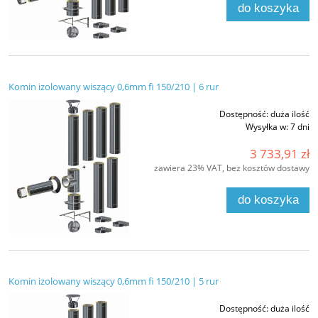
do koszyka
Komin izolowany wiszący 0,6mm fi 150/210 | 6 rur
Dostępność:
duża ilość
Wysyłka w:
7 dni
3 733,91 zł
zawiera 23% VAT, bez kosztów dostawy
do koszyka
Komin izolowany wiszący 0,6mm fi 150/210 | 5 rur
Dostępność:
duża ilość