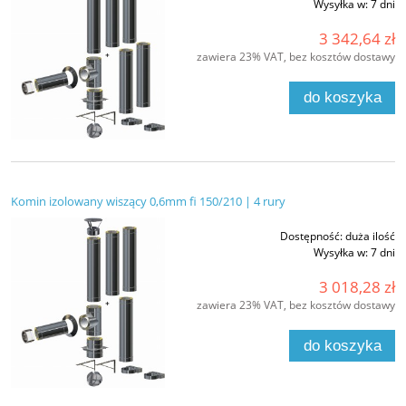
Wysyłka w:
7 dni
3 342,64 zł
zawiera 23% VAT, bez kosztów dostawy
do koszyka
Komin izolowany wiszący 0,6mm fi 150/210 | 4 rury
Dostępność:
duża ilość
Wysyłka w:
7 dni
3 018,28 zł
zawiera 23% VAT, bez kosztów dostawy
do koszyka