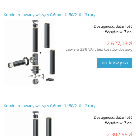
Komin izolowany wiszący 0,6mm fi 150/210 | 3 rury
Dostępność:
duża ilość
Wysyłka w:
7 dni
2 627,03 zł
zawiera 23% VAT, bez kosztów dostawy
do koszyka
Komin izolowany wiszący 0,6mm fi 150/210 | 2 rury
Dostępność:
duża ilość
Wysyłka w:
7 dni
2 302,66 zł