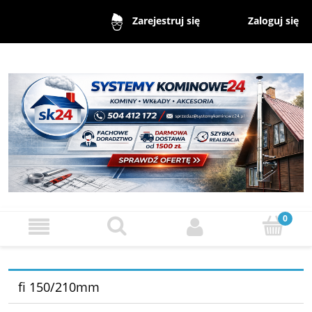
Zaloguj się
Zarejestruj się
fi 150/210mm