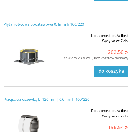
Płyta kotwowa podstawowa 0,4mm fi 160/220
Dostępność:
duża ilość
Wysyłka w:
7 dni
202,50 zł
zawiera 23% VAT, bez kosztów dostawy
do koszyka
Przejście z oszewką L=120mm | 0,6mm fi 160/220
Dostępność:
duża ilość
Wysyłka w:
7 dni
196,54 zł