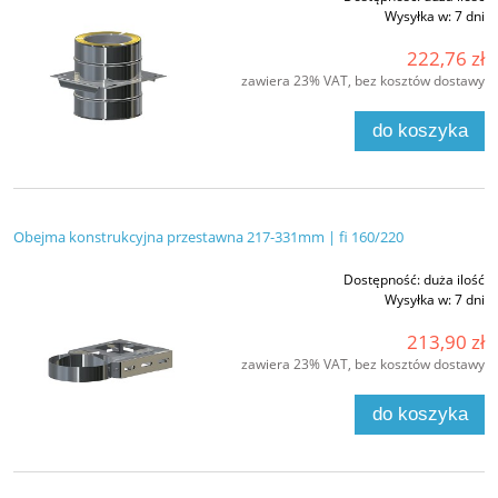
Wysyłka w:
7 dni
222,76 zł
zawiera 23% VAT, bez kosztów dostawy
do koszyka
Obejma konstrukcyjna przestawna 217-331mm | fi 160/220
Dostępność:
duża ilość
Wysyłka w:
7 dni
213,90 zł
zawiera 23% VAT, bez kosztów dostawy
do koszyka