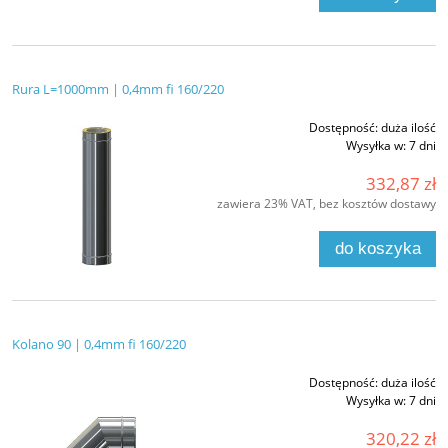
Rura L=1000mm | 0,4mm fi 160/220
Dostępność:
duża ilość
Wysyłka w:
7 dni
332,87 zł
zawiera 23% VAT, bez kosztów dostawy
do koszyka
Kolano 90 | 0,4mm fi 160/220
Dostępność:
duża ilość
Wysyłka w:
7 dni
320,22 zł