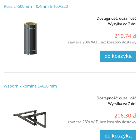
Rura L=500mm | 0,4mm fi 160/220
Dostępność:
duża ilość
Wysyłka w:
7 dni
210,74 zł
zawiera 23% VAT, bez kosztów dostawy
do koszyka
Wspornik komina L=630 mm
Dostępność:
duża ilość
Wysyłka w:
7 dni
206,30 zł
zawiera 23% VAT, bez kosztów dostawy
do koszyka