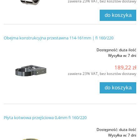
zawiera 23% VAT, bez kosztów dostawy
do koszyka
Obejma konstrukcyjna przestawna 114-161mm | fi 160/220
Dostępność:
duża ilość
Wysyłka w:
7 dni
189,22 zł
zawiera 23% VAT, bez kosztów dostawy
do koszyka
Płyta kotwowa przejściowa 0,4mm fi 160/220
Dostępność:
duża ilość
Wysyłka w:
7 dni