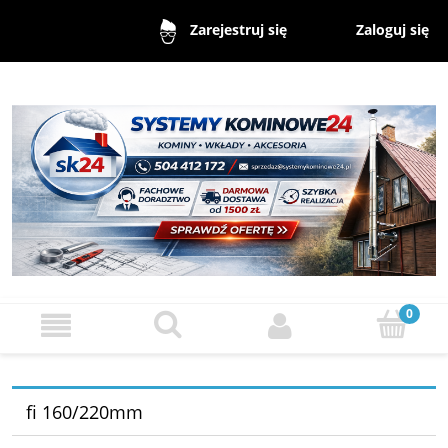
Zaloguj się
Zarejestruj się
fi 160/220mm