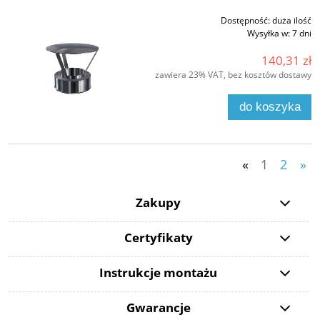
Dostępność:
duża ilość
Wysyłka w:
7 dni
140,31 zł
zawiera 23% VAT, bez kosztów dostawy
do koszyka
«
1
2
»
Zakupy
Certyfikaty
Instrukcje montażu
Gwarancje