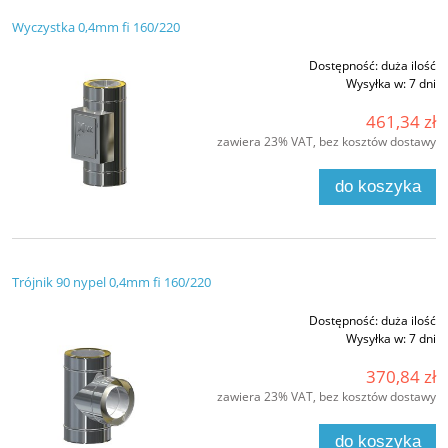
Wyczystka 0,4mm fi 160/220
Dostępność:
duża ilość
Wysyłka w:
7 dni
461,34 zł
zawiera 23% VAT, bez kosztów dostawy
do koszyka
Trójnik 90 nypel 0,4mm fi 160/220
Dostępność:
duża ilość
Wysyłka w:
7 dni
370,84 zł
zawiera 23% VAT, bez kosztów dostawy
do koszyka