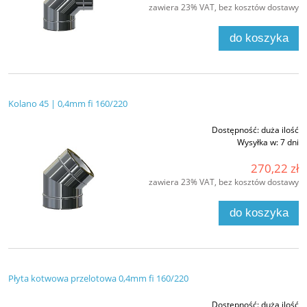
zawiera 23% VAT, bez kosztów dostawy
do koszyka
Kolano 45 | 0,4mm fi 160/220
Dostępność:
duża ilość
Wysyłka w:
7 dni
270,22 zł
zawiera 23% VAT, bez kosztów dostawy
do koszyka
Płyta kotwowa przelotowa 0,4mm fi 160/220
Dostępność:
duża ilość