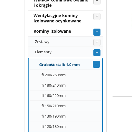
i okrągłe
Wentylacyjne kominy
izolowane ocynkowane
Kominy izolowane
Zestawy
Elementy
Grubość stali: 1,0 mm
fi 200/260mm
fi 180/240mm
fi 160/220mm
fi 150/210mm
fi 130/190mm
fi 120/180mm