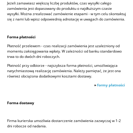
Jeżeli zamawiasz większą liczbę produktów, czas wysyłki całego
zamówienia jest dopasowany do produktu o najdłuższym czasie
wysyłki. Można zrealizować zamówienie etapami - w tym celu skontaktuj
się z nami lub wpisz odpowiednią adnotację w uwagach do zamówienia.
Forma płatności
Płatność przelewem - czas realizacji zamówienia jest uzależniony od
momentu zaksięgowania wpłaty. W zależności od banku standardowo
trwa to do dwóch dni roboczych.
Płatność przy odbiorze - najszybsza forma płatności, umożliwiająca
natychmiastową realizację zamówienia. Należy pamiętać, że jest ona
również obciążona dodatkowymi kosztami dostawy.
»
formy płatności
Forma dostawy
Firma kurierska umożliwia dostarczenie zamówienia zazwyczaj w 1-2
dni robocze od nadania.