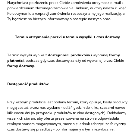
Natychmiast po złożeniu przez Ciebie zamówienia otrzymasz e-mail z
potwierdzeniem złożonego zamówienia i linkiem, w który należy kliknąć.
Po otrzymaniu akceptacji zamówienia rozpoczynamy jego realizację, a
Ty będziesz na bieżąco informowany o postępie naszych prac.
Termin otrzymania paczki = termin wysyłki + czas dostawy
Termin wysyłki wynika z
dostępności produktów
i wybranej
formy
płatności
, podczas gdy czas dostawy zależy od wybranej przez Ciebie
formy dostawy
.
Dostępność produktów
Przy każdym produkcie jest podany termin, który opisuje, kiedy produkty
mogą zostać przez nas wysłane - od 24 godzin do kilku, czasami nawet
kilkunastu dni (w przypadku produktów trudno dostępnych). Dokładamy
wszelkich starań, aby oferta prezentowana na stronie odpowiadała
realnym stanom magazynowym, może się jednak zdarzyć, że faktyczny
czas dostawy się przedłuży - poinformujemy o tym niezwłocznie.