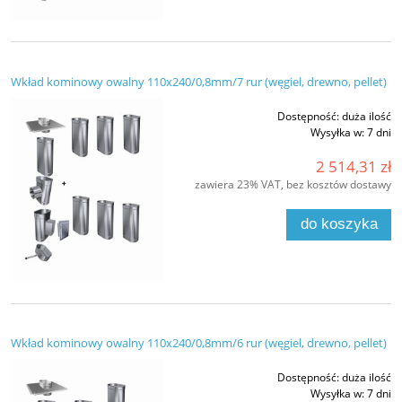
Wkład kominowy owalny 110x240/0,8mm/7 rur (węgiel, drewno, pellet)
Dostępność:
duża ilość
Wysyłka w:
7 dni
2 514,31 zł
zawiera 23% VAT, bez kosztów dostawy
do koszyka
Wkład kominowy owalny 110x240/0,8mm/6 rur (węgiel, drewno, pellet)
Dostępność:
duża ilość
Wysyłka w:
7 dni