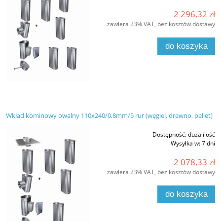
2 296,32 zł
zawiera 23% VAT, bez kosztów dostawy
do koszyka
Wkład kominowy owalny 110x240/0,8mm/5 rur (węgiel, drewno, pellet)
Dostępność:
duża ilość
Wysyłka w:
7 dni
2 078,33 zł
zawiera 23% VAT, bez kosztów dostawy
do koszyka