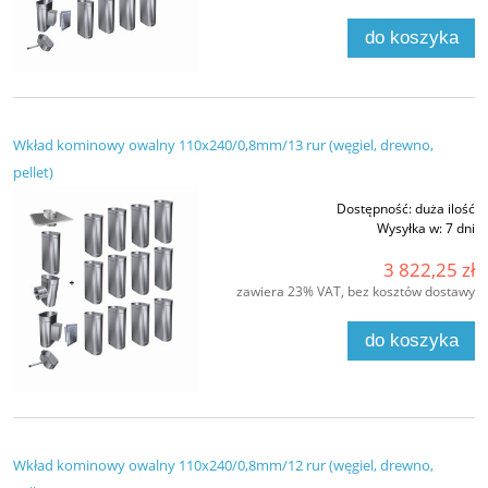
do koszyka
Wkład kominowy owalny 110x240/0,8mm/13 rur (węgiel, drewno,
pellet)
Dostępność:
duża ilość
Wysyłka w:
7 dni
3 822,25 zł
zawiera 23% VAT, bez kosztów dostawy
do koszyka
Wkład kominowy owalny 110x240/0,8mm/12 rur (węgiel, drewno,