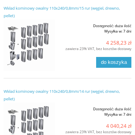
Wkład kominowy owalny 110x240/0,8mm/15 rur (węgiel, drewno,
pellet)
Dostępność:
duża ilość
Wysyłka w:
7 dni
4 258,23 zł
zawiera 23% VAT, bez kosztów dostawy
do koszyka
Wkład kominowy owalny 110x240/0,8mm/14 rur (węgiel, drewno,
pellet)
Dostępność:
duża ilość
Wysyłka w:
7 dni
4 040,24 zł
zawiera 23% VAT, bez kosztów dostawy