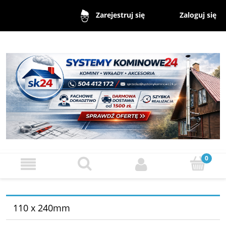
Zaloguj się
Zarejestruj się
110 x 240mm