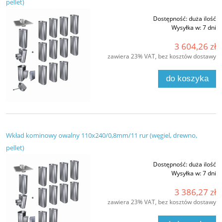
pellet)
Dostępność:
duża ilość
Wysyłka w:
7 dni
3 604,26 zł
zawiera 23% VAT, bez kosztów dostawy
do koszyka
Wkład kominowy owalny 110x240/0,8mm/11 rur (węgiel, drewno,
pellet)
Dostępność:
duża ilość
Wysyłka w:
7 dni
3 386,27 zł
zawiera 23% VAT, bez kosztów dostawy