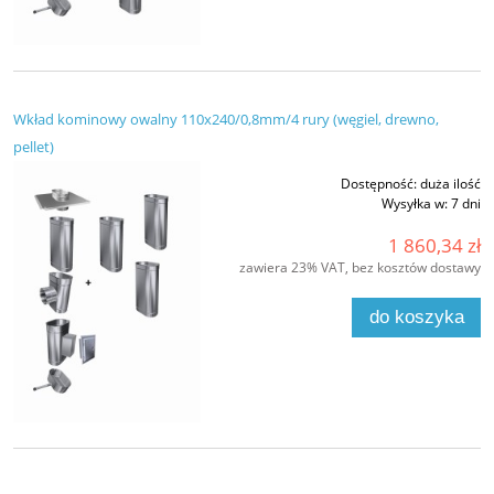
Wkład kominowy owalny 110x240/0,8mm/4 rury (węgiel, drewno,
pellet)
Dostępność:
duża ilość
Wysyłka w:
7 dni
1 860,34 zł
zawiera 23% VAT, bez kosztów dostawy
do koszyka