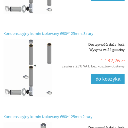
Kondensacyjny komin izolowany Ø80*125mm, 3 rury
Dostępność:
duża ilość
Wysyłka w:
24 godziny
1 132,26 zł
zawiera 23% VAT, bez kosztów dostawy
do koszyka
Kondensacyjny komin izolowany Ø80*125mm 2 rury
Dostępność:
duża ilość