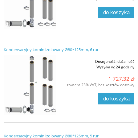
do koszyka
Kondensacyjny komin izolowany Ø80*125mm, 6 rur
Dostępność:
duża ilość
Wysyłka w:
24 godziny
1 727,32 zł
zawiera 23% VAT, bez kosztów dostawy
do koszyka
Kondensacyjny komin izolowany Ø80*125mm, 5 rur