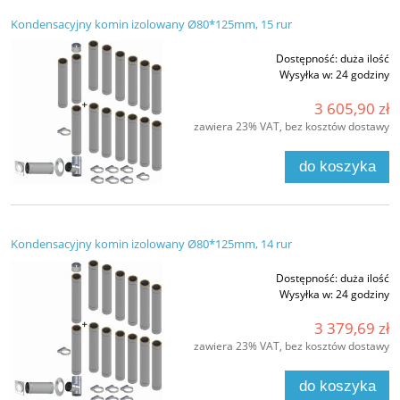
Kondensacyjny komin izolowany Ø80*125mm, 15 rur
Dostępność:
duża ilość
Wysyłka w:
24 godziny
3 605,90 zł
zawiera 23% VAT, bez kosztów dostawy
do koszyka
Kondensacyjny komin izolowany Ø80*125mm, 14 rur
Dostępność:
duża ilość
Wysyłka w:
24 godziny
3 379,69 zł
zawiera 23% VAT, bez kosztów dostawy
do koszyka