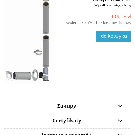
Wysyłka w:
24 godziny
906,05 zł
zawiera 23% VAT, bez kosztów dostawy
do koszyka
Zakupy
Certyfikaty