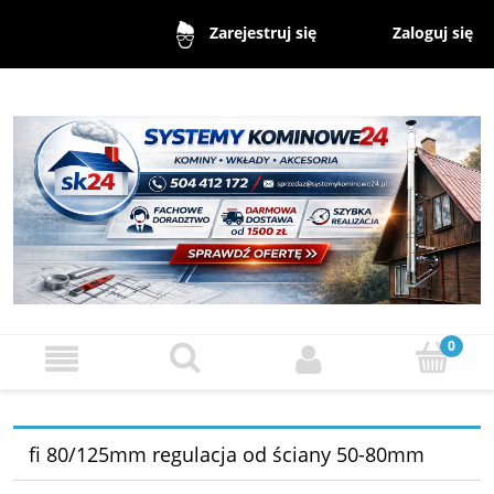
Zaloguj się
Zarejestruj się
fi 80/125mm regulacja od ściany 50-80mm