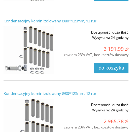
Kondensacyjny komin izolowany Ø80*125mm, 13 rur
Dostępność:
duża ilość
Wysyłka w:
24 godziny
3 191,99 zł
zawiera 23% VAT, bez kosztów dostawy
do koszyka
Kondensacyjny komin izolowany Ø80*125mm, 12 rur
Dostępność:
duża ilość
Wysyłka w:
24 godziny
2 965,78 zł
zawiera 23% VAT, bez kosztów dostawy