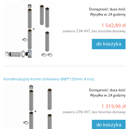
Dostępność:
duża ilość
Wysyłka w:
24 godziny
1 542,89 zł
zawiera 23% VAT, bez kosztów dostawy
do koszyka
Kondensacyjny komin izolowany Ø80*125mm, 4 rury
Dostępność:
duża ilość
Wysyłka w:
24 godziny
1 319,96 zł
zawiera 23% VAT, bez kosztów dostawy
do koszyka