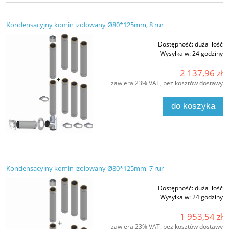
Kondensacyjny komin izolowany Ø80*125mm, 8 rur
Dostępność:
duża ilość
Wysyłka w:
24 godziny
2 137,96 zł
zawiera 23% VAT, bez kosztów dostawy
do koszyka
Kondensacyjny komin izolowany Ø80*125mm, 7 rur
Dostępność:
duża ilość
Wysyłka w:
24 godziny
1 953,54 zł
zawiera 23% VAT, bez kosztów dostawy