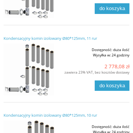
do koszyka
Kondensacyjny komin izolowany Ø80*125mm, 11 rur
Dostępność:
duża ilość
Wysyłka w:
24 godziny
2 778,08 zł
zawiera 23% VAT, bez kosztów dostawy
do koszyka
Kondensacyjny komin izolowany Ø80*125mm, 10 rur
Dostępność:
duża ilość
Wysyłka w:
24 godziny