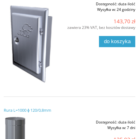
Dostępność:
duża ilość
Wysyłka w:
24 godziny
143,70 zł
zawiera 23% VAT, bez kosztów dostawy
do koszyka
Rura L=1000 ϕ 120/0,8mm
Dostępność:
duża ilość
Wysyłka w:
7 dni