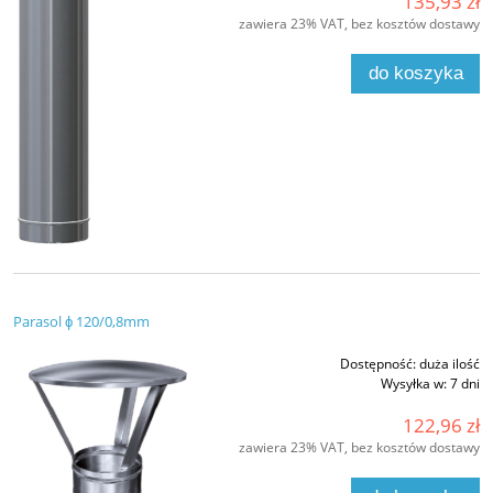
135,93 zł
zawiera 23% VAT, bez kosztów dostawy
do koszyka
Parasol ϕ 120/0,8mm
Dostępność:
duża ilość
Wysyłka w:
7 dni
122,96 zł
zawiera 23% VAT, bez kosztów dostawy