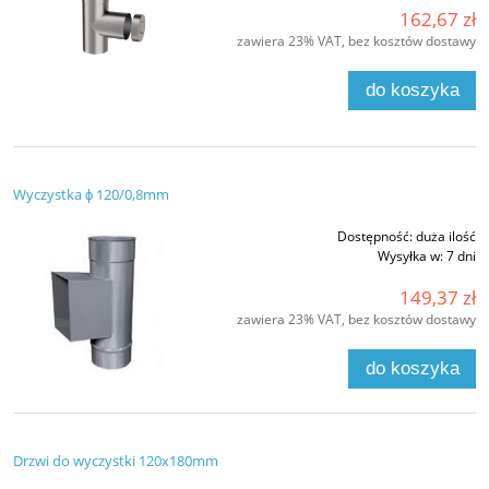
162,67 zł
zawiera 23% VAT, bez kosztów dostawy
do koszyka
Wyczystka ϕ 120/0,8mm
Dostępność:
duża ilość
Wysyłka w:
7 dni
149,37 zł
zawiera 23% VAT, bez kosztów dostawy
do koszyka
Drzwi do wyczystki 120x180mm