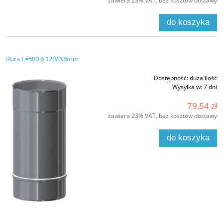
zawiera 23% VAT, bez kosztów dostawy
do koszyka
Rura L=500 ϕ 120/0,8mm
Dostępność:
duża ilość
Wysyłka w:
7 dni
79,54 zł
zawiera 23% VAT, bez kosztów dostawy
do koszyka