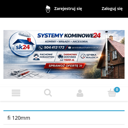
Zaloguj się
Zarejestruj się
fi 120mm