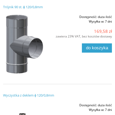
Trójnik 90 st. ϕ 120/0,8mm
Dostępność:
duża ilość
Wysyłka w:
7 dni
169,58 zł
zawiera 23% VAT, bez kosztów dostawy
do koszyka
Wyczystka z deklem ϕ 120/0,8mm
Dostępność:
duża ilość
Wysyłka w:
7 dni