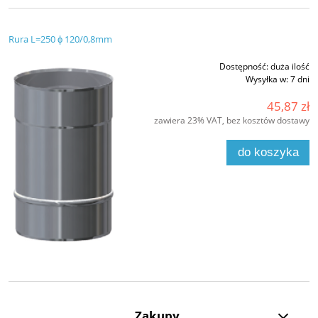
Rura L=250 ϕ 120/0,8mm
Dostępność:
duża ilość
Wysyłka w:
7 dni
45,87 zł
zawiera 23% VAT, bez kosztów dostawy
do koszyka
Zakupy